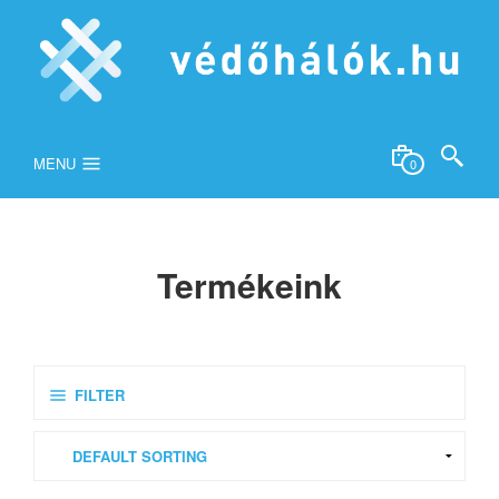
MENU
0
Termékeink
FILTER