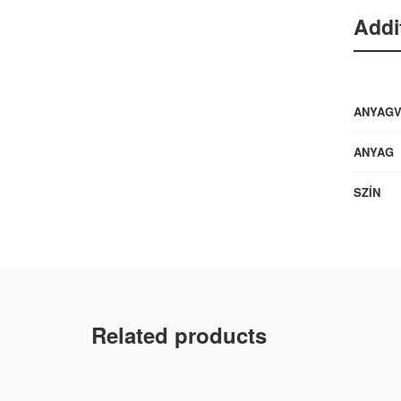
Addi
ANYAG
ANYAG
SZÍN
Related products