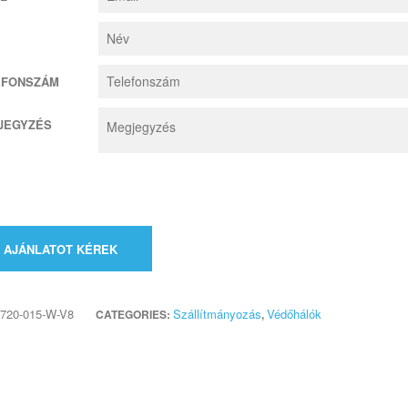
EFONSZÁM
JEGYZÉS
AJÁNLATOT KÉREK
720-015-W-V8
Szállítmányozás
Védőhálók
CATEGORIES:
,