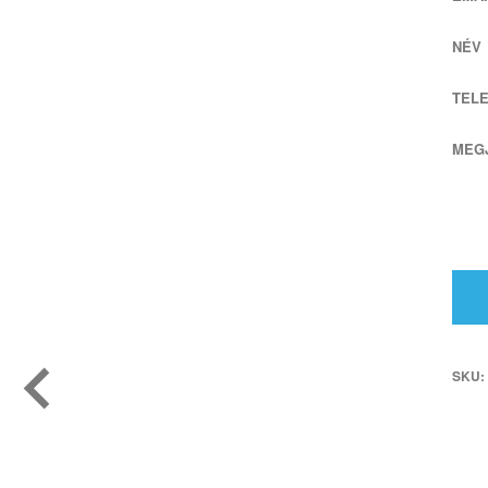
NÉV
TEL
MEG
SKU: