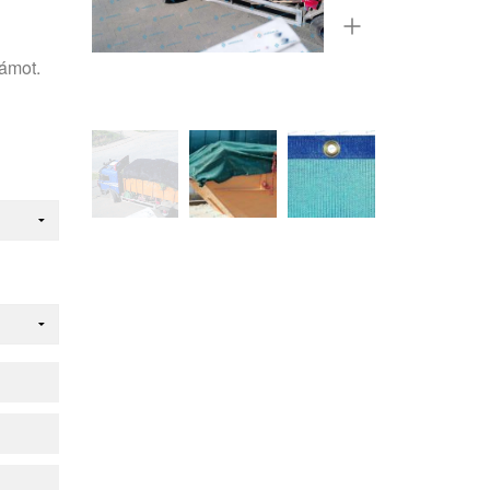
zámot.