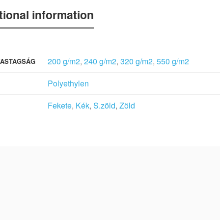
tional information
200 g/m2
,
240 g/m2
,
320 g/m2
,
550 g/m2
VASTAGSÁG
Polyethylen
Fekete
,
Kék
,
S.zöld
,
Zöld