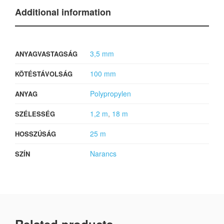
Additional information
3,5 mm
ANYAGVASTAGSÁG
100 mm
KÖTÉSTÁVOLSÁG
Polypropylen
ANYAG
1,2 m
,
18 m
SZÉLESSÉG
25 m
HOSSZÚSÁG
Narancs
SZÍN
Related products