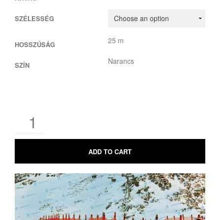
SZÉLESSÉG
25 m
HOSSZÚSÁG
Narancs
SZÍN
ADD TO CART