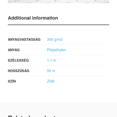
Additional information
300 g/m2
ANYAGVASTAGSÁG
Polyethylen
ANYAG
1,1 m
SZÉLESSÉG
50 m
HOSSZÚSÁG
Zöld
SZÍN