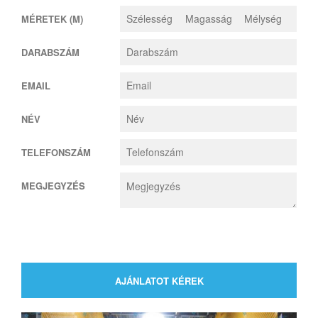
MÉRETEK (M)
DARABSZÁM
EMAIL
NÉV
TELEFONSZÁM
MEGJEGYZÉS
AJÁNLATOT KÉREK