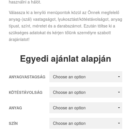
használni a hálót.
Válassza ki a lenyíló menüpontok közül az Önnek megfelelő
anyag-(szál) vastagságot, lyukosztást/kötéstávolságot, anyag
típust, színt, méretet és a darabszámot. Ezután töltse ki a
szükséges adatokat és kérjen tőlünk személyre szabott
árajánlatot!
Egyedi ajánlat alapján
ANYAGVASTAGSÁG
KÖTÉSTÁVOLSÁG
ANYAG
SZÍN