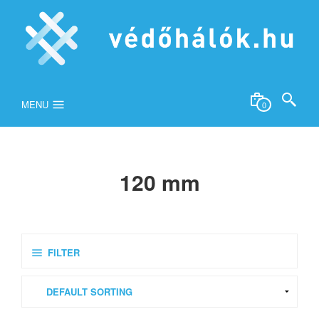
MENU
0
120 mm
FILTER