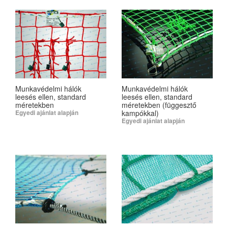
Munkavédelmi hálók
Munkavédelmi hálók
leesés ellen, standard
leesés ellen, standard
méretekben
méretekben (függesztő
kampókkal)
Egyedi ajánlat alapján
Egyedi ajánlat alapján
SELECT OPTIONS
SELECT OPTIONS