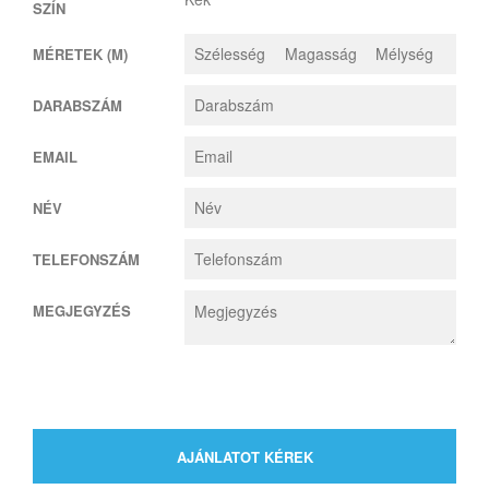
SZÍN
MÉRETEK (M)
DARABSZÁM
EMAIL
NÉV
TELEFONSZÁM
MEGJEGYZÉS
AJÁNLATOT KÉREK