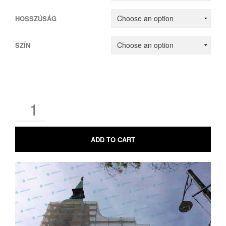
HOSSZÚSÁG
SZÍN
ADD TO CART