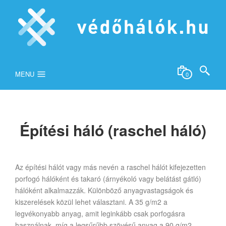
MENU
0
Építési háló (raschel háló)
Az építési hálót vagy más nevén a raschel hálót kifejezetten
porfogó hálóként és takaró (árnyékoló vagy belátást gátló)
hálóként alkalmazzák. Különböző anyagvastagságok és
kiszerelések közül lehet választani. A 35 g/m2 a
legvékonyabb anyag, amit leginkább csak porfogásra
használnak, míg a legsűrűbb szövésű anyag a 90 g/m2,