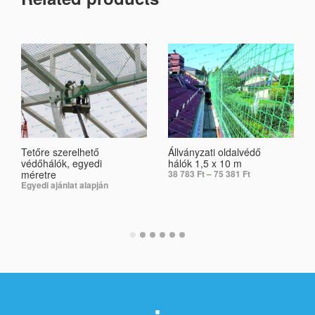
Tetőre szerelhető
Állványzati oldalvédő
védőhálók, egyedi
hálók 1,5 x 10 m
méretre
38 783
Ft
–
75 381
Ft
Egyedi ajánlat alapján
SELECT OPTIONS
SELECT OPTIONS