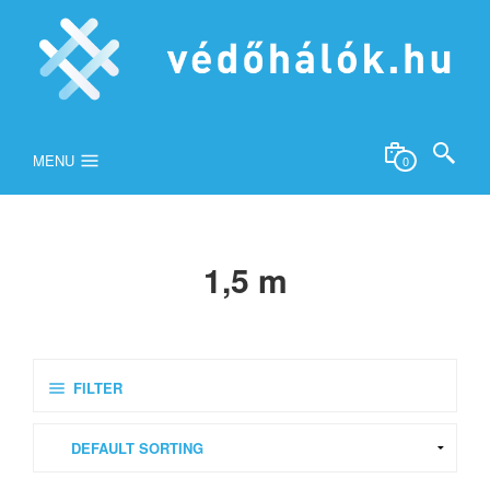
MENU
0
1,5 m
FILTER