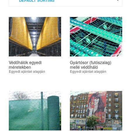
Védőhálók egyedi
Gyártósor (futószalag)
méretekben
mellé védőháló
Egyedi ajánlat alapján
Egyedi ajánlat alapján
SELECT OPTIONS
SELECT OPTIONS