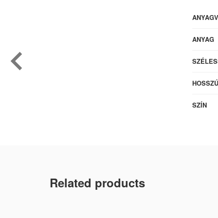
ANYAG
ANYAG
SZÉLES
HOSSZ
SZÍN
Related products