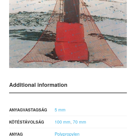
Additional information
5 mm
ANYAGVASTAGSÁG
100 mm
,
70 mm
KÖTÉSTÁVOLSÁG
Polypropylen
ANYAG