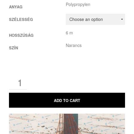
Polypropylen
ANYAG
SZÉLESSÉG
6 m
HOSSZÚSÁG
Narancs
SZÍN
ADD TO CART