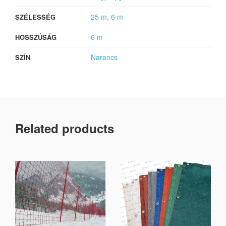
25 m
,
6 m
SZÉLESSÉG
6 m
HOSSZÚSÁG
Narancs
SZÍN
Related products