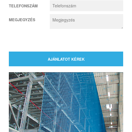
TELEFONSZÁM
MEGJEGYZÉS
AJÁNLATOT KÉREK