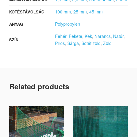
100 mm
,
25 mm
,
45 mm
KÖTÉSTÁVOLSÁG
Polypropylen
ANYAG
Fehér
,
Fekete
,
Kék
,
Narancs
,
Natúr
,
SZÍN
Piros
,
Sárga
,
Sötét zöld
,
Zöld
Related products