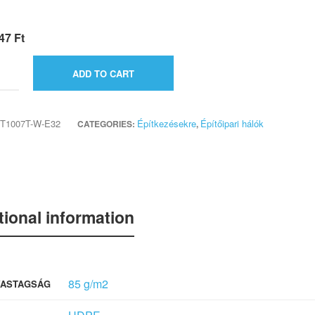
247
Ft
ADD TO CART
T1007T-W-E32
Építkezésekre
Építőipari hálók
CATEGORIES:
,
tional information
85 g/m2
VASTAGSÁG