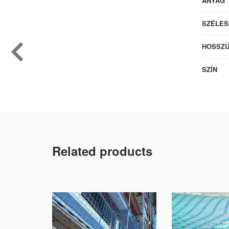
ANYAG
SZÉLES
HOSSZ
SZÍN
Related products