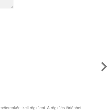
erenként kell rögzíteni. A rögzítés történhet