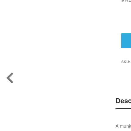
MEG
SKU:
Desc
A munka