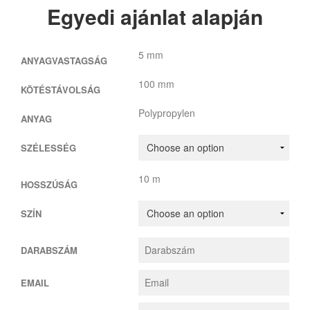
Egyedi ajánlat alapján
5 mm
ANYAGVASTAGSÁG
100 mm
KÖTÉSTÁVOLSÁG
Polypropylen
ANYAG
SZÉLESSÉG
10 m
HOSSZÚSÁG
SZÍN
DARABSZÁM
EMAIL