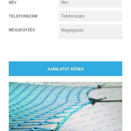
NÉV
TELEFONSZÁM
MEGJEGYZÉS
AJÁNLATOT KÉREK