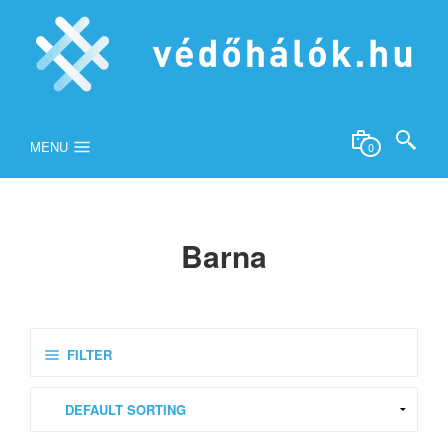
MENU
0
Barna
FILTER