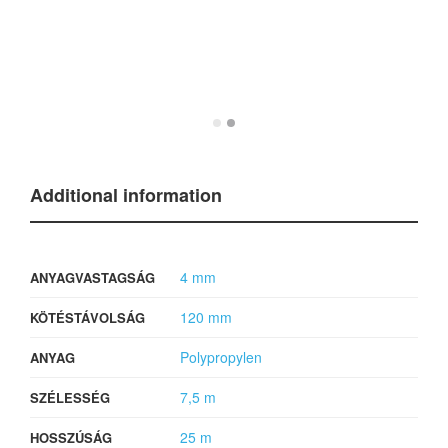
Additional information
4 mm
ANYAGVASTAGSÁG
120 mm
KÖTÉSTÁVOLSÁG
Polypropylen
ANYAG
7,5 m
SZÉLESSÉG
25 m
HOSSZÚSÁG