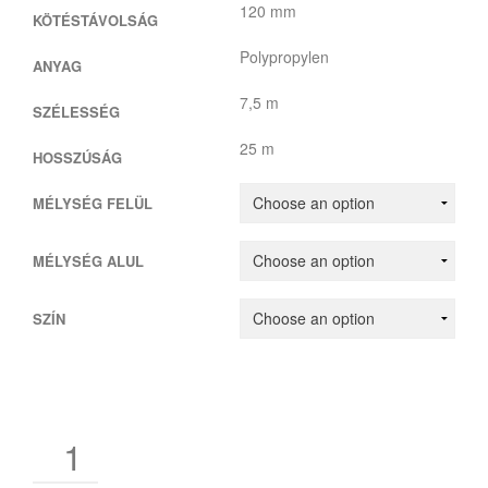
120 mm
KÖTÉSTÁVOLSÁG
Polypropylen
ANYAG
7,5 m
SZÉLESSÉG
25 m
HOSSZÚSÁG
MÉLYSÉG FELÜL
MÉLYSÉG ALUL
SZÍN