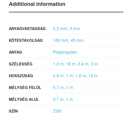
Additional information
2,3 mm
,
3 mm
ANYAGVASTAGSÁG
100 mm
,
45 mm
KÖTÉSTÁVOLSÁG
Polypropylen
ANYAG
1,2 m
,
18 m
,
2,4 m
,
3 m
SZÉLESSÉG
0,8 m
,
1 m
,
1,6 m
,
12 m
HOSSZÚSÁG
0,7 m
,
1 m
MÉLYSÉG FELÜL
0,7 m
,
1 m
MÉLYSÉG ALUL
Zöld
SZÍN