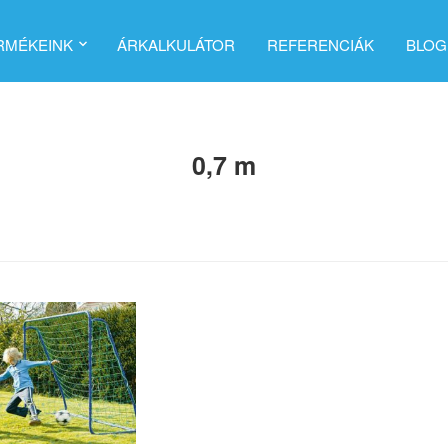
RMÉKEINK
ÁRKALKULÁTOR
REFERENCIÁK
BLOG
0,7 m