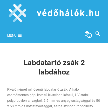
MENU
0
Labdatartó zsák 2
labdához
Kiváló német minőségű labdatartó zsák. A háló
csomómentes gépi kötésű kivitelben készül, UV stabil
polypropylen anyagból. 2,5 mm-es anyagvastagsággal és 50
x 50 mm-es kötéstávolsággal, sárga színben rendelhető.