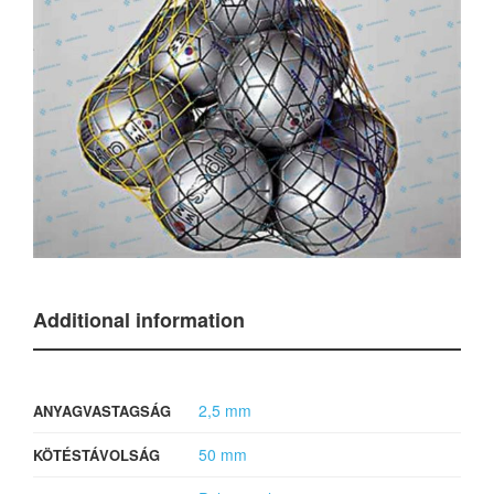
Additional information
2,5 mm
ANYAGVASTAGSÁG
50 mm
KÖTÉSTÁVOLSÁG