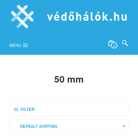
MENU
0
50 mm
FILTER