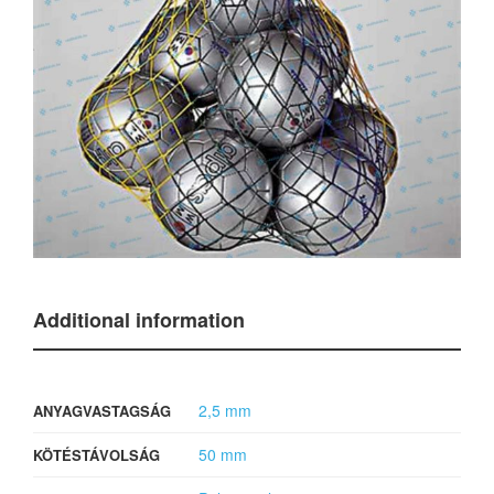
Additional information
2,5 mm
ANYAGVASTAGSÁG
50 mm
KÖTÉSTÁVOLSÁG