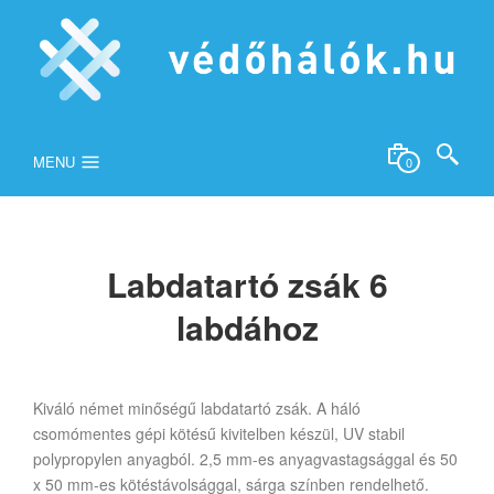
MENU
0
Labdatartó zsák 6
labdához
Kiváló német minőségű labdatartó zsák. A háló
csomómentes gépi kötésű kivitelben készül, UV stabil
polypropylen anyagból. 2,5 mm-es anyagvastagsággal és 50
x 50 mm-es kötéstávolsággal, sárga színben rendelhető.