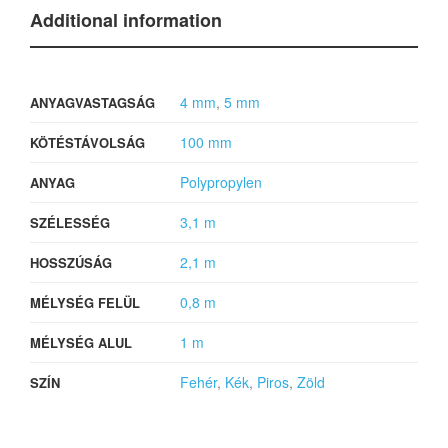
Additional information
4 mm
,
5 mm
ANYAGVASTAGSÁG
100 mm
KÖTÉSTÁVOLSÁG
Polypropylen
ANYAG
3,1 m
SZÉLESSÉG
2,1 m
HOSSZÚSÁG
0,8 m
MÉLYSÉG FELÜL
1 m
MÉLYSÉG ALUL
Fehér
,
Kék
,
Piros
,
Zöld
SZÍN