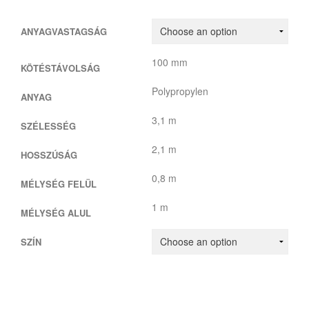
ANYAGVASTAGSÁG
100 mm
KÖTÉSTÁVOLSÁG
Polypropylen
ANYAG
3,1 m
SZÉLESSÉG
2,1 m
HOSSZÚSÁG
0,8 m
MÉLYSÉG FELÜL
1 m
MÉLYSÉG ALUL
SZÍN