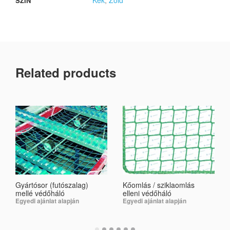
SZÍN
Related products
Gyártósor (futószalag)
Kőomlás / sziklaomlás
mellé védőháló
elleni védőháló
Egyedi ajánlat alapján
Egyedi ajánlat alapján
SELECT OPTIONS
SELECT OPTIONS