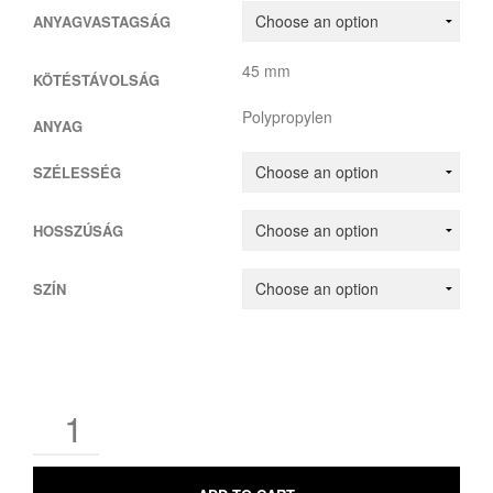
ANYAGVASTAGSÁG
45 mm
KÖTÉSTÁVOLSÁG
Polypropylen
ANYAG
SZÉLESSÉG
HOSSZÚSÁG
SZÍN