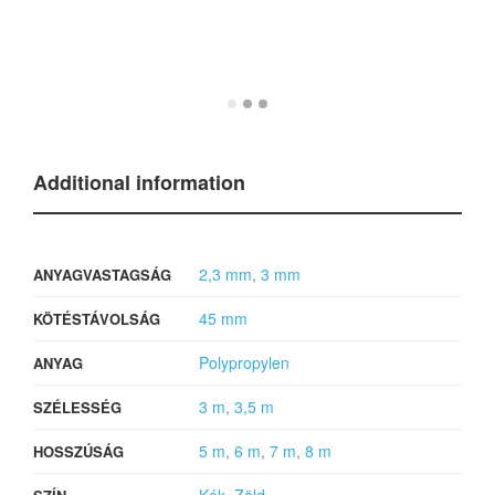
Additional information
2,3 mm
,
3 mm
ANYAGVASTAGSÁG
45 mm
KÖTÉSTÁVOLSÁG
Polypropylen
ANYAG
3 m
,
3,5 m
SZÉLESSÉG
5 m
,
6 m
,
7 m
,
8 m
HOSSZÚSÁG
Kék
,
Zöld