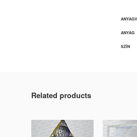
ANYAG
ANYAG
SZÍN
Related products