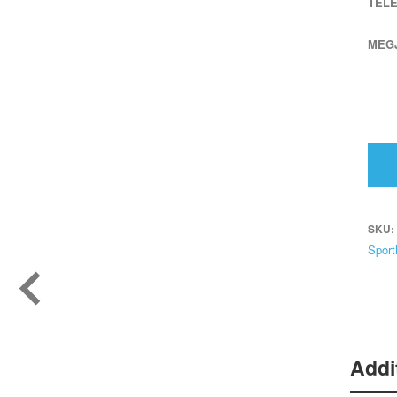
TEL
MEG
SKU:
Sport
Addi