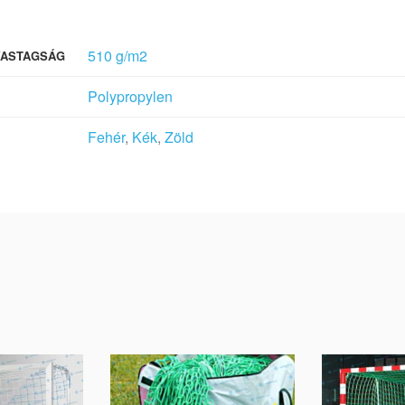
510 g/m2
VASTAGSÁG
Polypropylen
Fehér
,
Kék
,
Zöld