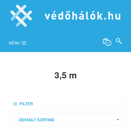
MENU
0
3,5 m
FILTER