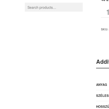
SKU:
Addi
ANYAG
SZÉLES
HOSSZ