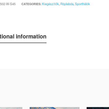
502-W-S45
Kiegészítők
Röplabda
Sporthálók
CATEGORIES:
,
,
tional information