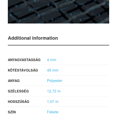
Additional information
4 mm
ANYAGVASTAGSÁG
45 mm
KÖTÉSTÁVOLSÁG
Polyester
ANYAG
12,72 m
SZÉLESSÉG
1,07 m
HOSSZÚSÁG
Fekete
SZÍN