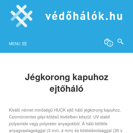
MENU
0
Jégkorong kapuhoz
ejtőháló
Kiváló német minőségű HUCK ejtő háló jégkorong kapuhoz.
Csomómentes gépi kötésű kivitelben készül, UV stabil
polyamide vagy polyester anyagokból. A háló kétféle
anyagvastagsággal (3 mm, 4 mm) és kötéstávolsággal (35 x