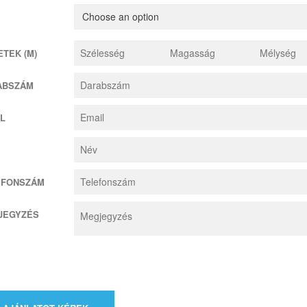
TEK (M)
ABSZÁM
L
EFONSZÁM
JEGYZÉS