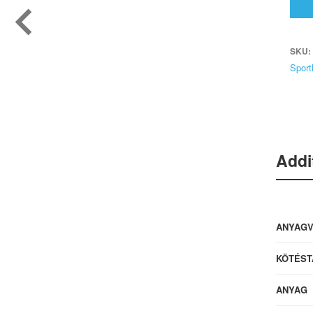
SKU:
Sport
Addi
ANYAG
KÖTÉST
ANYAG