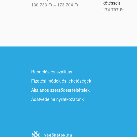
kötéssel)
130 733
Ft
–
173 704
Ft
174 797
Ft
SELECT OPTIONS
SELECT OPTION
Rendelés és szállítás
Fizetési módok és lehetőségek
Általános szerződési feltételek
Adatvédelmi nyilatkozatunk