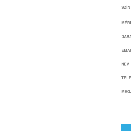
SZÍN
MÉRE
DAR
EMAI
NÉV
TEL
MEG