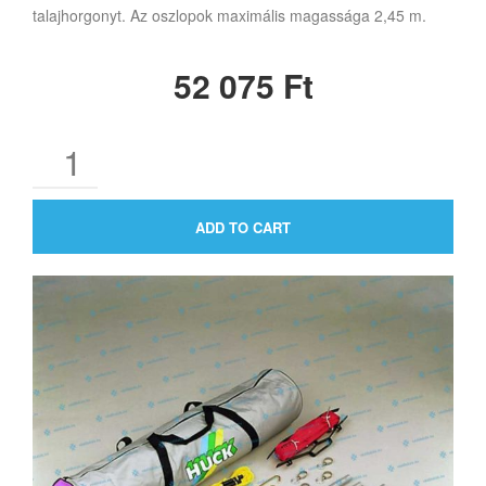
talajhorgonyt. Az oszlopok maximális magassága 2,45 m.
52 075
Ft
ADD TO CART