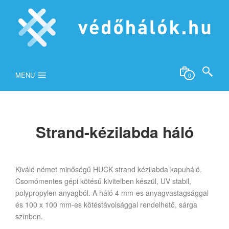
MENU
0
Strand-kézilabda háló
Kiváló német minőségű HUCK strand kézilabda kapuháló.
Csomómentes gépi kötésű kivitelben készül, UV stabil,
polypropylen anyagból. A háló 4 mm-es anyagvastagsággal
és 100 x 100 mm-es kötéstávolsággal rendelhető, sárga
színben.