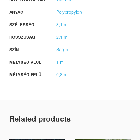
Polypropylen
ANYAG
3,1 m
SZÉLESSÉG
2,1 m
HOSSZÚSÁG
Sárga
SZÍN
1 m
MÉLYSÉG ALUL
0,8 m
MÉLYSÉG FELÜL
Related products