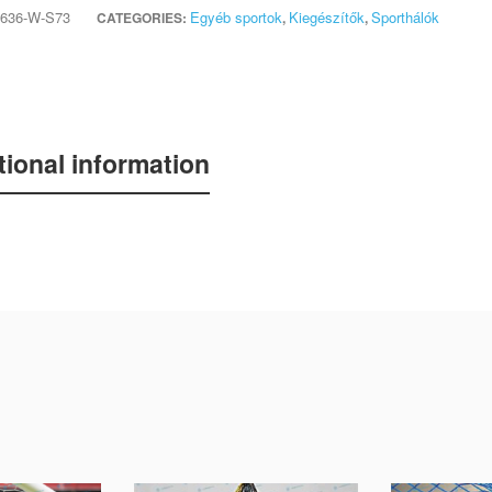
636-W-S73
Egyéb sportok
Kiegészítők
Sporthálók
CATEGORIES:
,
,
tional information