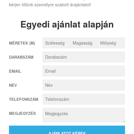
kérjen tőlünk személyre szabott árajánlatot!
Egyedi ajánlat alapján
MÉRETEK (M)
DARABSZÁM
EMAIL
NÉV
TELEFONSZÁM
MEGJEGYZÉS
AJÁNLATOT KÉREK