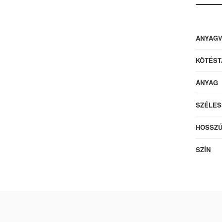
ANYAG
KÖTÉST
ANYAG
SZÉLES
HOSSZ
SZÍN