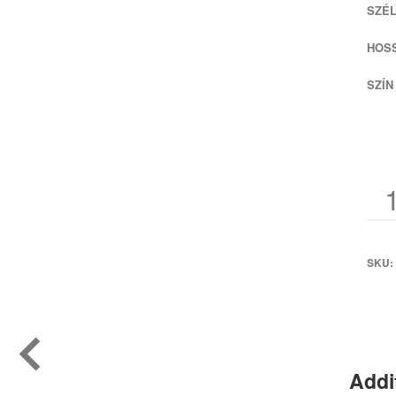
SZÉ
HOS
SZÍN
SKU:
Addi