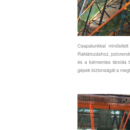
Csapatunkkal minősített
Raktározáshoz, polcrends
és a kármentes tárolás 
gépek biztonságát a megfe