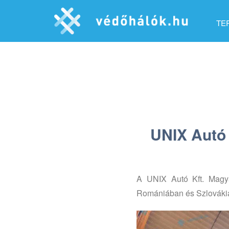
TE
UNIX Autó 
A UNIX Autó Kft. Magyar
Romániában és Szlovákiáb