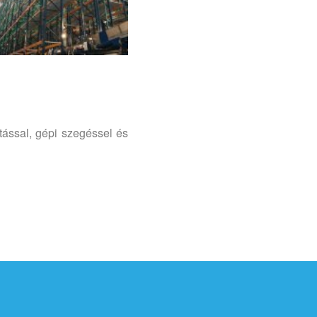
ással, gépi szegéssel és