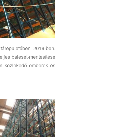
ktárépületében 2019-ben.
eljes baleset-mentesítése
nen közlekedő emberek és