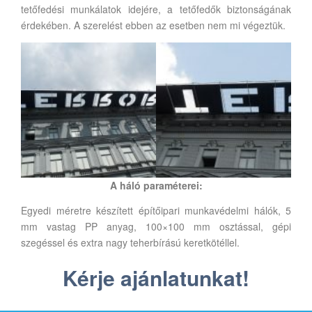
tetőfedési munkálatok idejére, a tetőfedők biztonságának
érdekében. A szerelést ebben az esetben nem mi végeztük.
A háló paraméterei:
Egyedi méretre készített építőipari munkavédelmi hálók, 5
mm vastag PP anyag, 100×100 mm osztással, gépi
szegéssel és extra nagy teherbírású keretkötéllel.
Kérje ajánlatunkat!