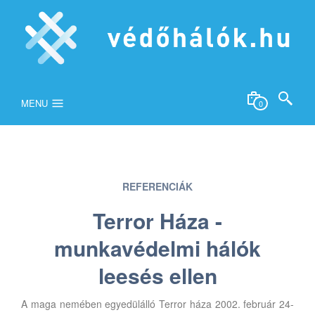
MENU
0
REFERENCIÁK
Terror Háza -
munkavédelmi hálók
leesés ellen
A maga nemében egyedülálló Terror háza 2002. február 24-