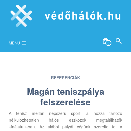
MENU
0
REFERENCIÁK
Magán teniszpálya
felszerelése
A tenisz méltán népszerű sport, a hozzá tartozó
nélkülözhetetlen hálós eszközök megtalálhatók
kínálatunkban. Az alábbi pályát cégünk szerelte fel a