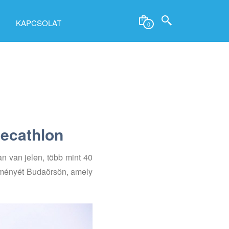
KAPCSOLAT
0
Decathlon
n van jelen, több mint 40
ítményét Budaörsön, amely