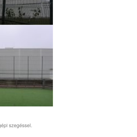
gépi szegéssel.