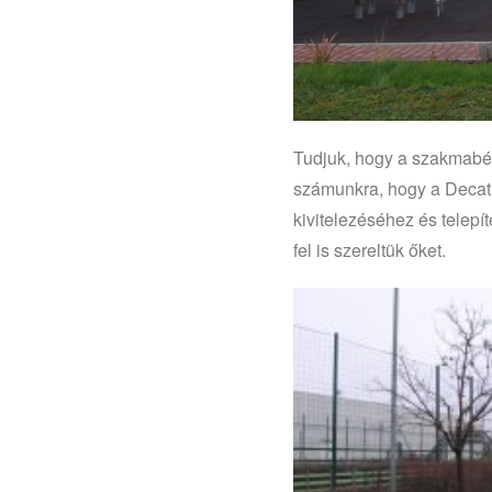
Tudjuk, hogy a szakmabél
számunkra, hogy a Decath
kivitelezéséhez és telepí
fel is szereltük őket.