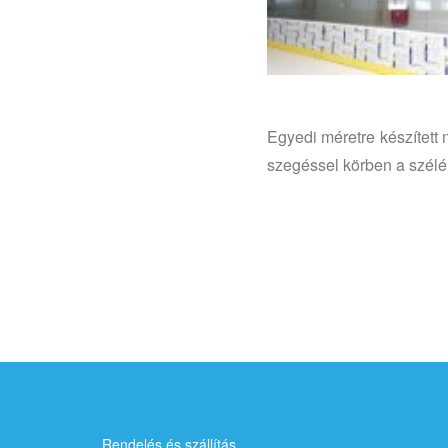
Egyedi méretre készített
szegéssel körben a szélé
Rendelés és szállítás