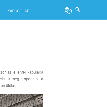
KAPCSOLAT
0
zör az ellenfél kapujába
el ütik meg a sportolók a
ren ülőkre.