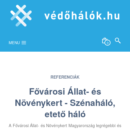
MENU
0
REFERENCIÁK
Fővárosi Állat- és
Növénykert - Szénaháló,
etető háló
A Fővárosi Állat- és Növénykert Magyarország legrégebbi és