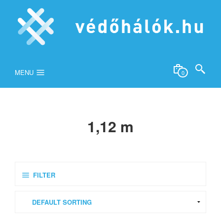
MENU
0
1,12 m
FILTER