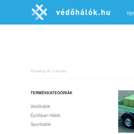
TE
Showing all 3 results
TERMÉKKATEGÓRIÁK
Védőhálók
Építőipari Hálók
Sporthálók