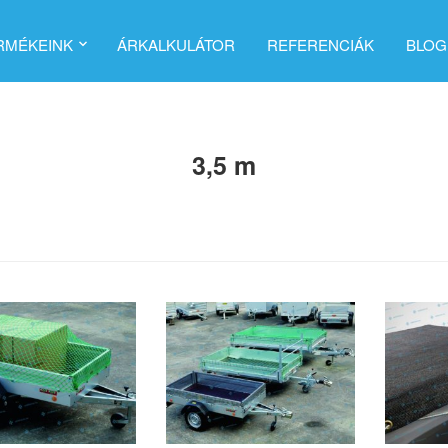
RMÉKEINK
ÁRKALKULÁTOR
REFERENCIÁK
BLOG
3,5 m