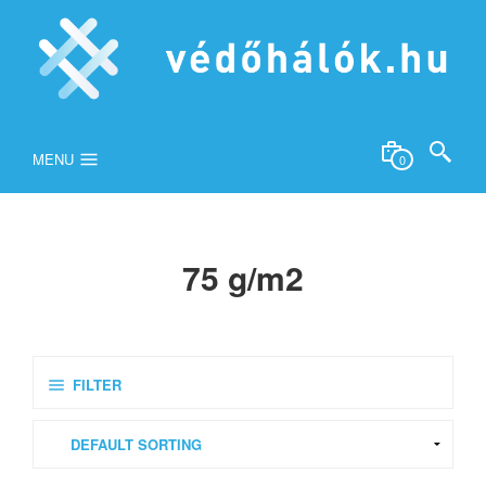
MENU
0
75 g/m2
FILTER