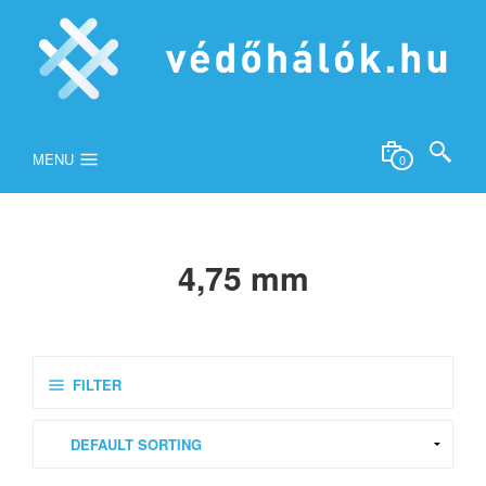
MENU
0
4,75 mm
FILTER